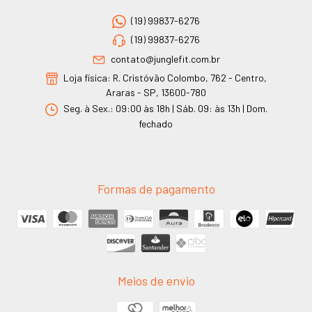
(19) 99837-6276
(19) 99837-6276
contato@junglefit.com.br
Loja física: R. Cristóvão Colombo, 762 - Centro,
Araras - SP, 13600-780
Seg. à Sex.: 09:00 às 18h | Sáb. 09: às 13h | Dom.
fechado
Formas de pagamento
Meios de envio