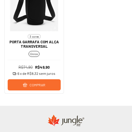
3 cores
PORTA GARRAFA COM ALÇA
TRANSVERSAL
Único
R$74,90
R$49,90
6
x de
R$8,32
sem juros
COMPRAR