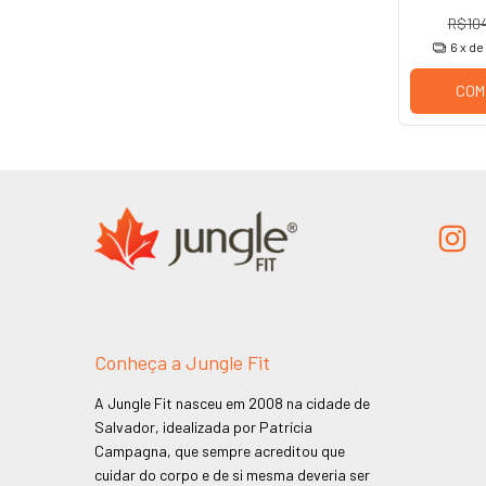
R$10
6
x de
COM
Conheça a Jungle Fit
A Jungle Fit nasceu em 2008 na cidade de
Salvador, idealizada por Patrícia
Campagna, que sempre acreditou que
cuidar do corpo e de si mesma deveria ser