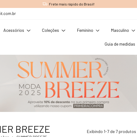
Frete mais rápido do Brasil!
it.com.br
Acessórios
Coleções
Feminino
Masculino
Guia de medidas
ER BREEZE
Exibindo 1-7 de 7 produtos