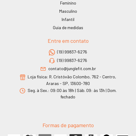
Feminino
Masculino
Infantil
Guia de medidas
Entre em contato
(19) 99837-6276
(19) 99837-6276
contato@junglefit.com.br
Loja física: R. Cristóvão Colombo, 762 - Centro,
Araras - SP, 13600-780
Seg. à Sex.: 09:00 às 18h | Sáb. 09: às 13h | Dom.
fechado
Formas de pagamento