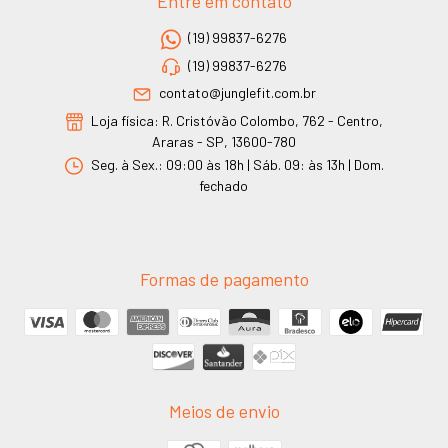
Entre em contato
(19) 99837-6276
(19) 99837-6276
contato@junglefit.com.br
Loja física: R. Cristóvão Colombo, 762 - Centro,
Araras - SP, 13600-780
Seg. à Sex.: 09:00 às 18h | Sáb. 09: às 13h | Dom.
fechado
Formas de pagamento
Meios de envio