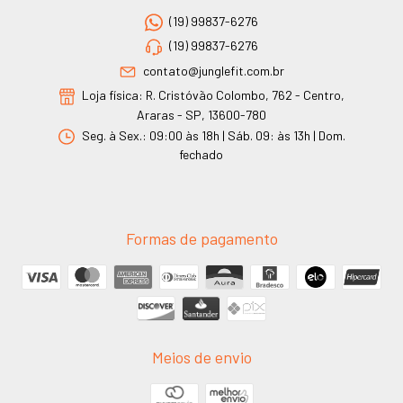
(19) 99837-6276
(19) 99837-6276
contato@junglefit.com.br
Loja física: R. Cristóvão Colombo, 762 - Centro,
Araras - SP, 13600-780
Seg. à Sex.: 09:00 às 18h | Sáb. 09: às 13h | Dom.
fechado
Formas de pagamento
Meios de envio